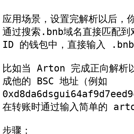
应用场景，设置完解析以后，你可以
通过搜索.bnb域名直接匹配到对
ID 的钱包中，直接输入 .bn
比如当 Arton 完成正向解析
成他的 BSC 地址（例如
0xd8da6dsgui64af9d7ee
在转账时通过输入简单的 arton
步骤：
